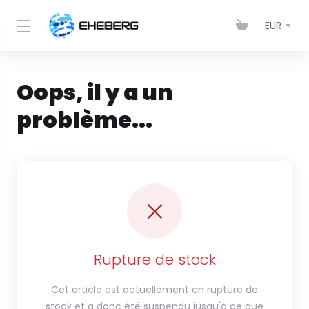
EUR
Oops, il y a un
problème...
Rupture de stock
Cet article est actuellement en rupture de
stock et a donc été suspendu jusqu'à ce que